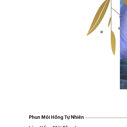
Phun Môi Hồng Tự Nhiên