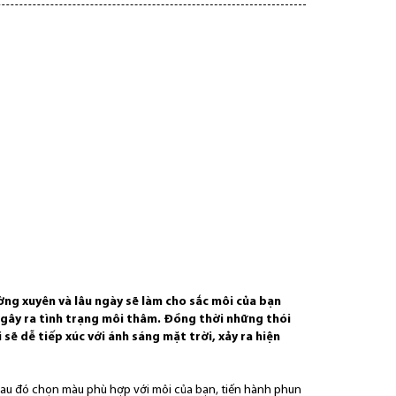
ng xuyên và lâu ngày sẽ làm cho sắc môi của bạn
 gây ra tình trạng môi thâm. Đồng thời những thói
ẽ dễ tiếp xúc với ánh sáng mặt trời, xảy ra hiện
i. Sau đó chọn màu phù hợp với môi của bạn, tiến hành phun