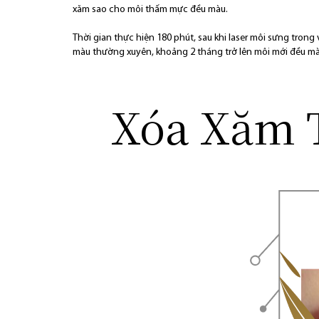
xăm sao cho môi thấm mực đều màu.
Thời gian thực hiện 180 phút, sau khi laser môi sưng trong
màu thường xuyên, khoảng 2 tháng trở lên môi mới đều mà
Xóa Xăm 