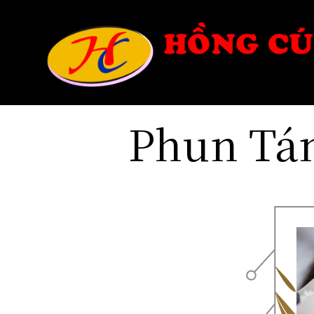
Phun Tán