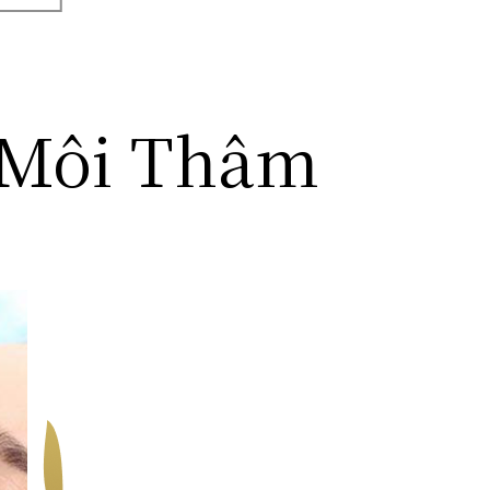
y Môi Thâm