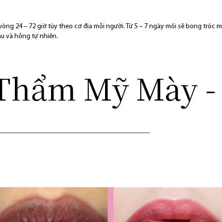
 vòng 24 – 72 giờ tùy theo cơ địa mỗi người. Từ 5 – 7 ngày môi sẽ bong tróc
u và hồng tự nhiên.
Thẩm Mỹ Mày - 