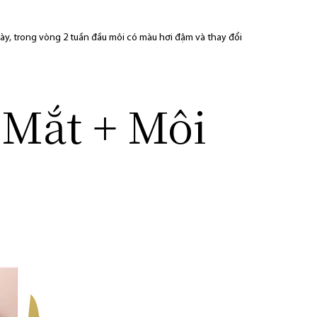
 mày, trong vòng 2 tuần đầu môi có màu hơi đậm và thay đổi
Mắt + Môi